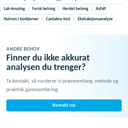
Lab-knusing
Fersk betong
Herdet betong
Asfalt
Hulrom i borkjerner
Cantabro-test
Ekstraksjonsanalyse
ANDRE BEHOV
Finner du ikke akkurat
analysen du trenger?
Ta kontakt, så vurderer vi prøveomfang, metode og
praktisk gjennomføring.
Kontakt oss