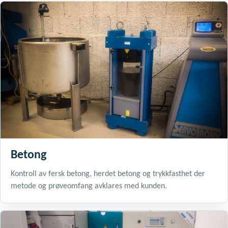
Betong
Kontroll av fersk betong, herdet betong og trykkfasthet der
metode og prøveomfang avklares med kunden.